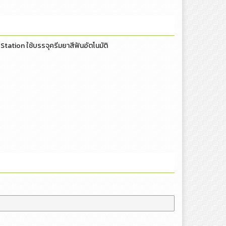
Station ใช้บรรจุครีมยาสีฟันอัตโนมัติ