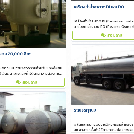
เครื่องทำน้ำสะอาด DI และ RO
เครื่องทำน้ำสะอาด DI (Deionized Wate
เครื่องทำน้ำระบบ RO (Reverse Osmosi
4,000 - 10,000 ลิตร/ชั่วโมง
สอบถาม
ผสม 20,000 ลิตร
ละออกแบบงานวิศวกรรมสำหรับแทงค์ผสม
 ลิตร สามารถสั่งทำได้ตามความต้องการ
น
สอบถาม
รถบรรทุกนม
ผลิตและออกแบบงานวิศวกรรมสำหรับร
นม สามารถสั่งทำได้ตามความต้องการขอ