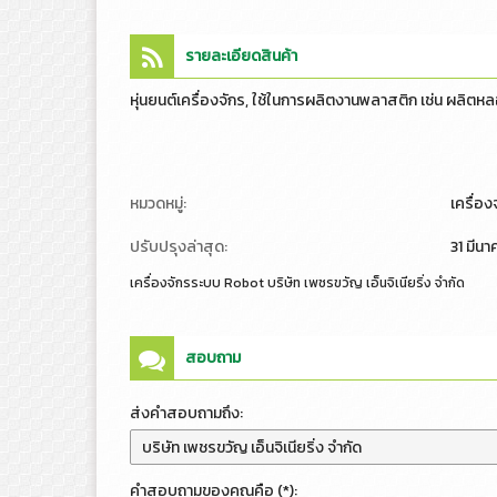
รายละเอียดสินค้า
หุ่นยนต์เครื่องจักร, ใช้ในการผลิตงานพลาสติก เช่น ผลิตห
หมวดหมู่:
เครื่อ
ปรับปรุงล่าสุด:
31 มีน
เครื่องจักรระบบ Robot บริษัท เพชรขวัญ เอ็นจิเนียริ่ง จำกัด
สอบถาม
ส่งคำสอบถามถึง:
คำสอบถามของคุณคือ (*):