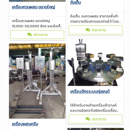
ถังเก็บ
เครื่องกวนผสม ขนาดใหญ่
ถังเก็บ, ถงกวนผสม สามารถสั่งทำ
เครื่องกวนผสม ขนาดใหญ่
ตามความต้องการของท่านได้ โดย
10,000-50,0000 ลิตร และถังเก็บ
วิศวกรผู้ชำนาญการพิเศษ
สอบถาม
200-1,000,000 ลิตร
สอบถาม
เครื่องจักรระบบหุ่นยนต์
ใช้สำหรับงานด้านเครื่องสำอางค์
และงานอัลตราโซนิกเครื่องเชื่อม
พลาสติก โดยมือกล ป้อน, หยิบ
สอบถาม
และ จับชิ้นงานเอง มีระบบ SAFETY
เครื่องผสมครีม
ป้องกันอย่างดี ขณะทำงาน