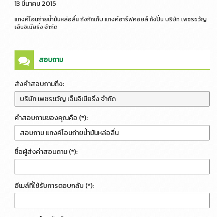
13 มีนาคม 2015
แทงค์โอนถ่ายน้ำมันหล่อลื่น ถังกักเก็บ แทงค์ฮาร์ฟคอยล์ ถังปั่น บริษัท เพชรขวัญ
เอ็นจิเนียริ่ง จำกัด
สอบถาม
ส่งคำสอบถามถึง:
คำสอบถามของคุณคือ (*):
ชื่อผู้ส่งคำสอบถาม (*):
อีเมล์ที่ใช้รับการตอบกลับ (*):