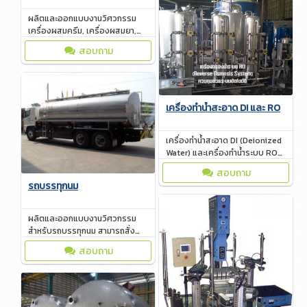
ผลิตและออกแบบงานวิศวกรรม
เครื่องผสมครีม, เครื่องผสมยา,
เครื่องผสมเวชภัณฑ์เครื่องสำ
สอบถาม
อางค์ ขนาด 5 ลิตร - 500 ลิตร
เครื่องทำน้ำสะอาด DI และ RO
เครื่องทำน้ำสะอาด DI (Deionized
Water) และเครื่องทำน้ำระบบ RO
(Reverse Osmosis) 4,000 -
สอบถาม
10,000 ลิตร/ชั่วโมง
รถบรรทุกนม
ผลิตและออกแบบงานวิศวกรรม
สำหรับรถบรรทุกนม สามารถสั่ง
ทำได้ตามความต้องการของท่าน
สอบถาม