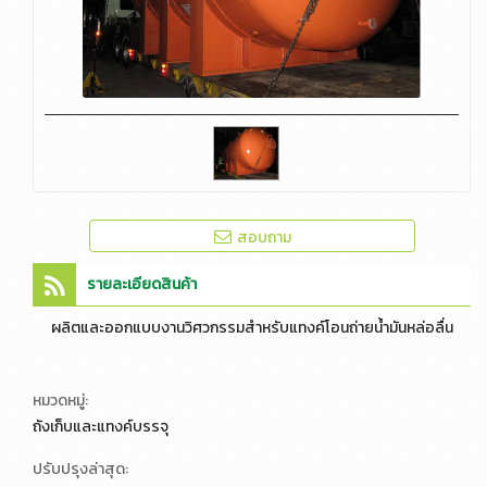
สอบถาม
รายละเอียดสินค้า
ผลิตและออกแบบงานวิศวกรรมสำหรับแทงค์โอนถ่ายน้ำมันหล่อลื่น
หมวดหมู่:
ถังเก็บและแทงค์บรรจุ
ปรับปรุงล่าสุด: